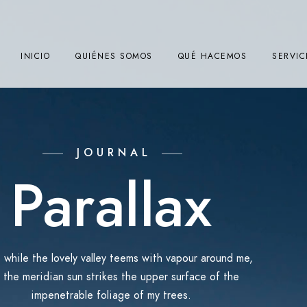
INICIO
QUIÉNES SOMOS
QUÉ HACEMOS
SERVIC
JOURNAL
Parallax
while the lovely valley teems with vapour around me,
 the meridian sun strikes the upper surface of the
impenetrable foliage of my trees.